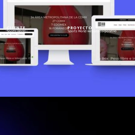
CLIENTE
PROYECTO
Sports World
Sports World website corporativo