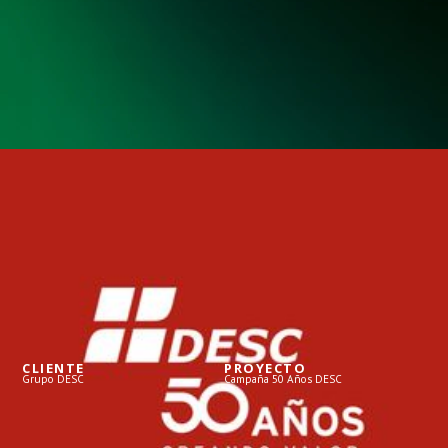
CLIENTE
PROYECTO
Grupo DESC
Campaña 50 Años DESC