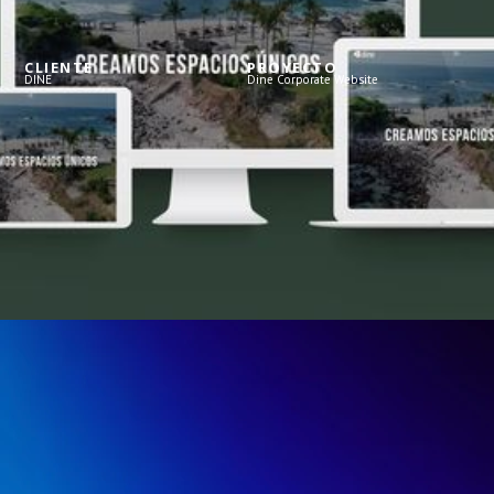
CLIENTE
PROYECTO
DINE
Dine Corporate Website